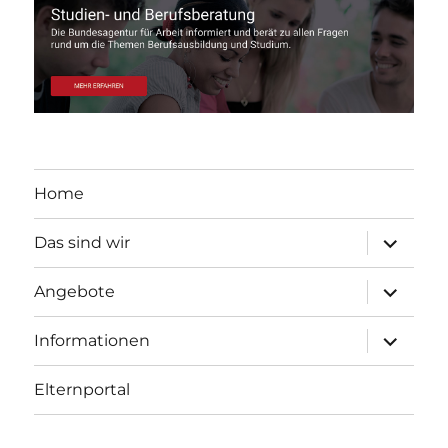
Home
Unterme
Das sind wir
öffnen
Unterme
Angebote
öffnen
Unterme
Informationen
öffnen
Elternportal