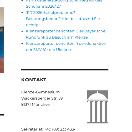
Fahrkostenerstattung Schulweg für das
t
Schuljahr 2026/ 27
31.7.2026 Schulprobleme?
Beratungsbedarf? Hier bist du/sind Sie
richtig!
Klenzereporter berichten: Der Bayerische
Rundfunk zu Besuch am Klenze
Klenzereporter berichten: Spendenaktion
der SMV für die Ukraine
KONTAKT
Klenze-Gymnasium
Wackersberger Str. 59
81371 München
Sekretariat: +49 (89) 233 433-