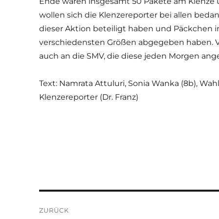
Ende waren insgesamt 50 Pakete am Klenz
wollen sich die Klenzereporter bei allen bedan
dieser Aktion beteiligt haben und Päckchen 
verschiedensten Größen abgegeben haben. V
auch an die SMV, die diese jeden Morgen a
Text: Namrata Attuluri, Sonia Wanka (8b), Wah
Klenzereporter (Dr. Franz)
Beitragsnavigation
ZURÜCK