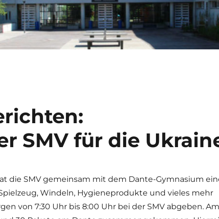
richten:
r SMV für die Ukrain
 hat die SMV gemeinsam mit dem Dante-Gymnasium ein
Spielzeug, Windeln, Hygieneprodukte und vieles mehr
gen von 7:30 Uhr bis 8:00 Uhr bei der SMV abgeben. A