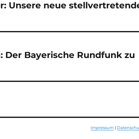
or: Unsere neue stellvertretend
n: Der Bayerische Rundfunk zu
Impressum
|
Datenschu