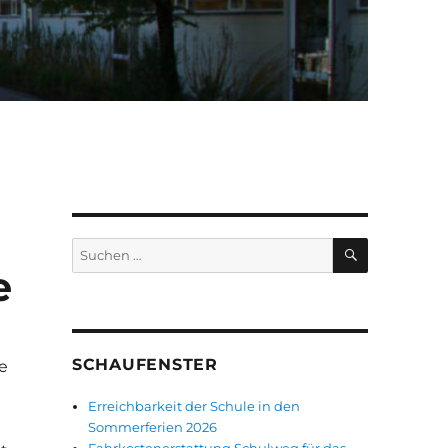
SUCHEN
Suchen
nach:
e
SCHAUFENSTER
e
Erreichbarkeit der Schule in den
m
Sommerferien 2026