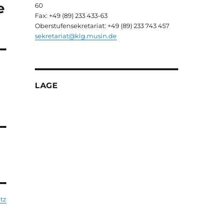
e
60
Fax: +49 (89) 233 433-63
Oberstufensekretariat: +49 (89) 233 743 457
sekretariat@klg.musin.de
LAGE
tz