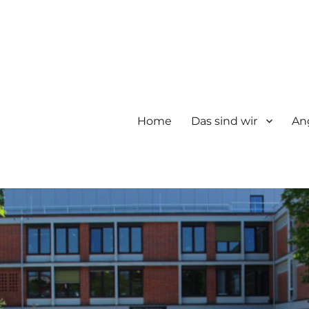
Home
Das sind wir
An
chen